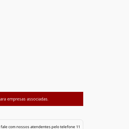
para empresas associadas.
r, fale com nossos atendentes pelo telefone 11