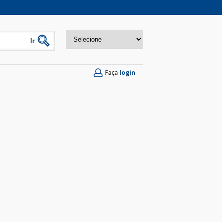
Faça
login