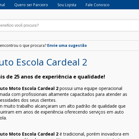
onal
Quero ser Parceiro
Sou Lojista
Fale Conosco
encontrou o que procura?
Envie uma sugestão
uto Escola Cardeal 2
is de 25 anos de experiência e qualidade!
uto Moto Escola Cardeal 2
possui uma equipe operacional
mada com profissionais altamente capacitados para atender as
essidades dos seus clientes.
 muito trabalho alcançaram um alto padrão de qualidade que
uiriram em anos de experiência oferecendo serviços em auto
ola.
uto Moto Escola Cardeal 2
é tradicional, porém inovadora em