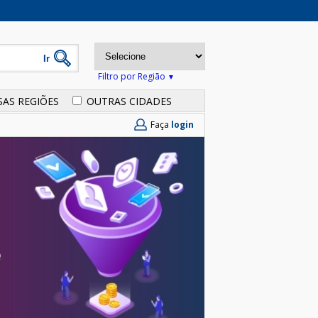
Filtro por Região
SAS REGIÕES
OUTRAS CIDADES
Faça
login