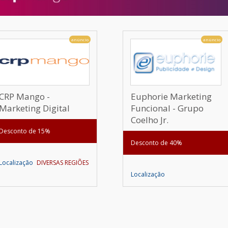
anúncio
anúncio
CRP Mango -
Euphorie Marketing
Marketing Digital
Funcional - Grupo
Coelho Jr.
Desconto de 15%
Desconto de 40%
Localização
DIVERSAS REGIÕES
Localização