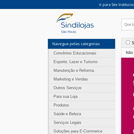
Ir para Site Instituci
Navegue pelas categorias
Não 
Convênios Educacionais
Esporte, Lazer e Turismo
Manutenção e Reforma
Marketing e Vendas
Outros Serviços
Para sua Loja
Produtos
Saúde e Beleza
Serviços Legais
Soluções para E-Commerce