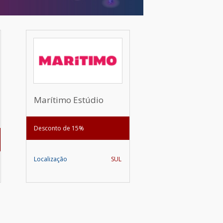
Marítimo Estúdio
Desconto de 15%
Localização
SUL