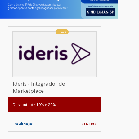
anúncio
Ideris - Integrador de
Marketplace
Desconto de 10% e 20%
Localização
CENTRO