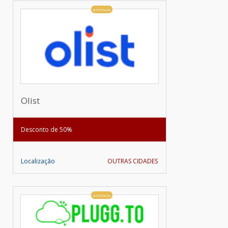
anúncio
Olist
Desconto de 50%
Localização
OUTRAS CIDADES
anúncio