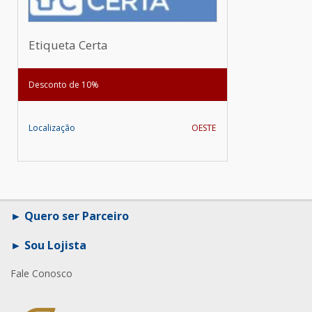
Etiqueta Certa
Desconto de 10%
Localização
OESTE
Quero ser Parceiro
Sou Lojista
Fale Conosco