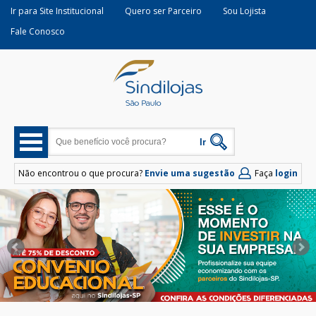
Ir para Site Institucional
Quero ser Parceiro
Sou Lojista
Fale Conosco
Não encontrou o que procura?
Envie uma sugestão
Faça
login